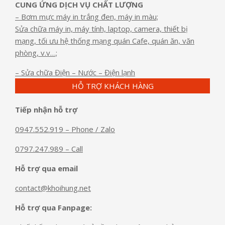
CUNG ỨNG DỊCH VỤ CHẤT LƯỢNG
– Bơm mực máy in trắng đen, máy in màu;
Sửa chữa máy in, máy tính, laptop, camera, thiết bị
mạng, tối ưu hệ thống mạng quán Cafe, quán ăn, văn
phòng, v.v…;
– Sửa chữa Điện – Nước – Điện lạnh
HỖ TRỢ KHÁCH HÀNG
Tiếp nhận hỗ trợ
0947.552.919 – Phone / Zalo
0797.247.989 – Call
Hỗ trợ qua email
contact@khoihung.net
Hỗ trợ qua Fanpage: