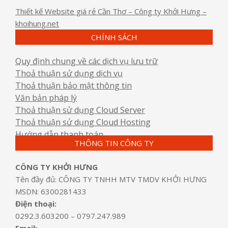
Thiết kế Website giá rẻ Cần Thơ – Công ty Khởi Hưng –
khoihung.net
CHÍNH SÁCH
Quy định chung về các dịch vụ lưu trữ
Thoả thuận sử dụng dịch vụ
Thoả thuận bảo mật thông tin
Văn bản pháp lý
Thoả thuận sử dụng Cloud Server
Thoả thuận sử dụng Cloud Hosting
Hướng dẫn thanh toán
THÔNG TIN CÔNG TY
CÔNG TY KHỞI HƯNG
Tên đầy đủ: CÔNG TY TNHH MTV TMDV KHỞI HƯNG
MSDN: 6300281433
Điện thoại:
0292.3.603200 – 0797.247.989
Email: