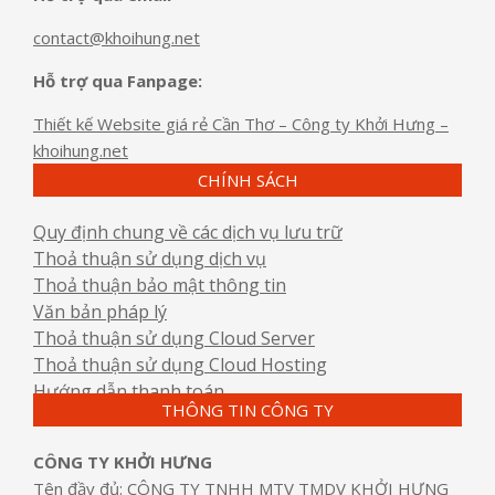
contact@khoihung.net
Hỗ trợ qua Fanpage:
Thiết kế Website giá rẻ Cần Thơ – Công ty Khởi Hưng –
khoihung.net
CHÍNH SÁCH
Quy định chung về các dịch vụ lưu trữ
Thoả thuận sử dụng dịch vụ
Thoả thuận bảo mật thông tin
Văn bản pháp lý
Thoả thuận sử dụng Cloud Server
Thoả thuận sử dụng Cloud Hosting
Hướng dẫn thanh toán
THÔNG TIN CÔNG TY
CÔNG TY KHỞI HƯNG
Tên đầy đủ: CÔNG TY TNHH MTV TMDV KHỞI HƯNG