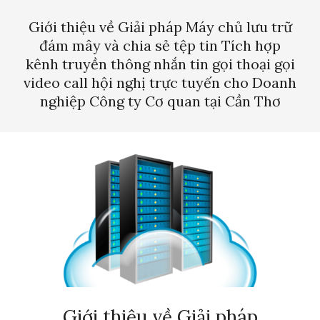
Menu
Giới thiệu về Giải pháp Máy chủ lưu trữ
đám mây và chia sẻ tệp tin Tích hợp
kênh truyền thông nhắn tin gọi thoại gọi
video call hội nghị trực tuyến cho Doanh
nghiệp Công ty Cơ quan tại Cần Thơ
Giới thiệu về Giải pháp