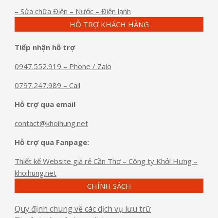
– Sửa chữa Điện – Nước – Điện lạnh
HỖ TRỢ KHÁCH HÀNG
Tiếp nhận hỗ trợ
0947.552.919 – Phone / Zalo
0797.247.989 – Call
Hỗ trợ qua email
contact@khoihung.net
Hỗ trợ qua Fanpage:
Thiết kế Website giá rẻ Cần Thơ – Công ty Khởi Hưng –
khoihung.net
CHÍNH SÁCH
Quy định chung về các dịch vụ lưu trữ