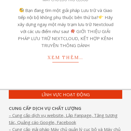
09-
26
Bạn đang tìm một giải pháp Lưu trữ và Giao
tiếp nội bộ không phụ thuộc bên thứ ba?
Hãy
xây dựng ngay một máy trạm lưu trữ Nextcloud
với các ưu điểm như sau!
GIỚI THIỆU GIẢI
PHÁP LƯU TRỮ NEXTCLOUD, KẾT HỢP KÊNH
TRUYỀN THÔNG DÀNH
XEM THÊM…
LĨNH VỰC HOẠT ĐỘNG
CUNG CẤP DỊCH VỤ CHẤT LƯỢNG
– Cung cấp dịch vụ website, Lập Fanpage, Tăng tương
tác, Quảng cáo Google, Facebook
– Cung cấp giải pháp Máy chủ quản lý cục bộ và Máy chủ