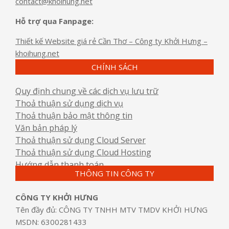
contact@khoihung.net
Hỗ trợ qua Fanpage:
Thiết kế Website giá rẻ Cần Thơ – Công ty Khởi Hưng –
khoihung.net
CHÍNH SÁCH
Quy định chung về các dịch vụ lưu trữ
Thoả thuận sử dụng dịch vụ
Thoả thuận bảo mật thông tin
Văn bản pháp lý
Thoả thuận sử dụng Cloud Server
Thoả thuận sử dụng Cloud Hosting
Hướng dẫn thanh toán
THÔNG TIN CÔNG TY
CÔNG TY KHỞI HƯNG
Tên đầy đủ: CÔNG TY TNHH MTV TMDV KHỞI HƯNG
MSDN: 6300281433